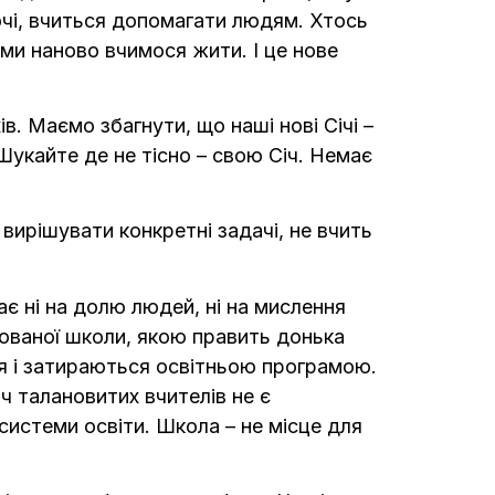
очі, вчиться допомагати людям. Хтось
 ми наново вчимося жити. І це нове
. Маємо збагнути, що наші нові Січі –
Шукайте де не тісно – свою Січ. Немає
вирішувати конкретні задачі, не вчить
ає ні на долю людей, ні на мислення
изованої школи, якою править донька
ся і затираються освітньою програмою.
ч талановитих вчителів не є
системи освіти. Школа – не місце для