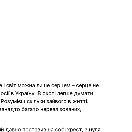
е і світ можна лише серцем – серце не
осії в Україну. В окопі легше думати
 Розумієш скільки зайвого в житті.
занадто багато нереалізованих,
й давно поставив на собі хрест, з нуля