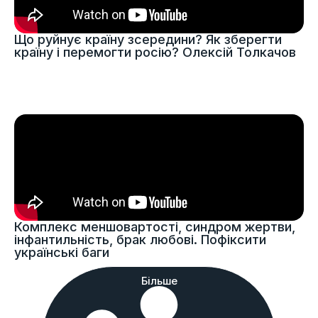
Що руйнує країну зсередини? Як зберегти
країну і перемогти росію? Олексій Толкачов
Комплекс меншовартості, синдром жертви,
інфантильність, брак любові. Пофіксити
українські баги
Більше