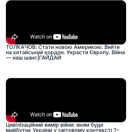
ТОЛКАЧОВ: Стати новою Америкою. Вийти
на китайський кордон. Украсти Європу. Війна
— наш шанс|ГАЙДАЙ
Цивілізаційний вимір війни: яким буде
майбутнє України у світовому контексті ?–