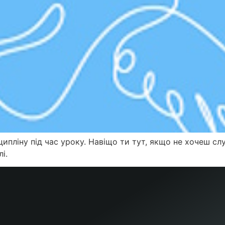
ципліну під час уроку. Навіщо ти тут, якщо не хочеш слу
і.