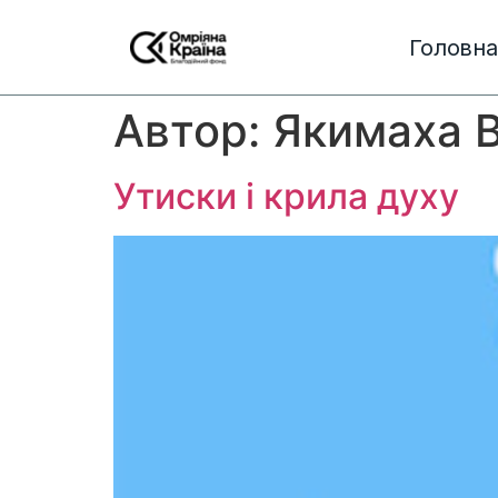
Головна
Автор:
Якимаха 
Утиски і крила духу