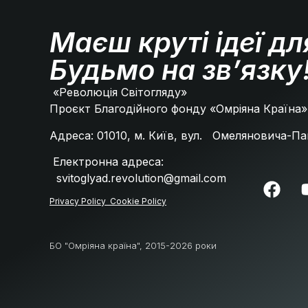
Маєш круті ідеї дл
Будьмо на зв’язку
«Революція Світогляду»
Проєкт Благодійного фонду «Омріяна Країна
Адреса: 01010, м. Київ, вул. Омеляновича-
Електронна адреса:
svitoglyad.revolution@gmail.com
Privacy Policу
Cookie Policy
БО "Омріяна країна", 2015-2026 роки