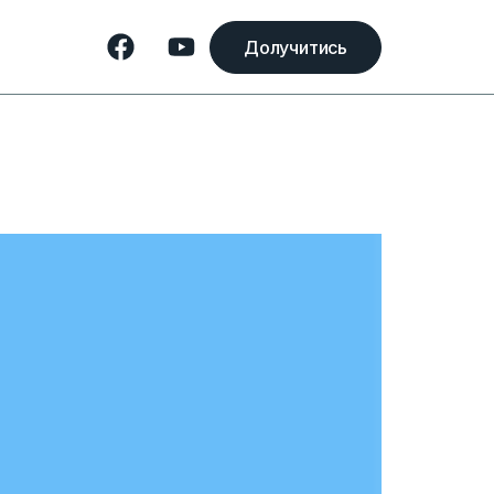
Долучитись