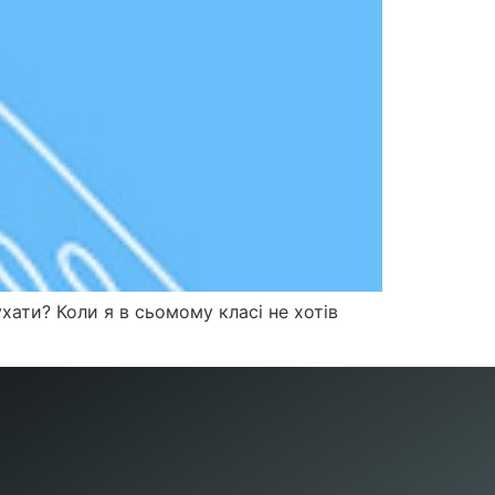
хати? Коли я в сьомому класі не хотів