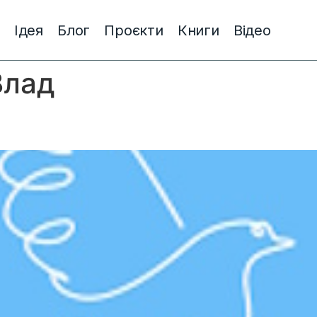
Ідея
Блог
Проєкти
Книги
Відео
Влад