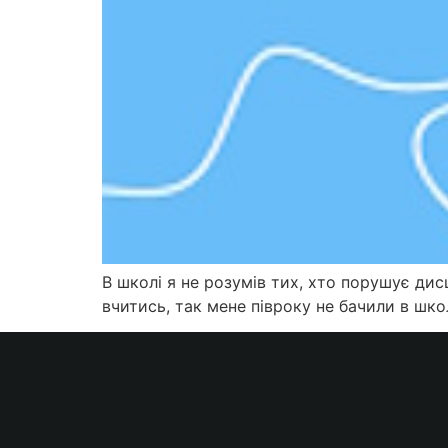
В школі я не розумів тих, хто порушує дис
вчитись, так мене півроку не бачили в школ