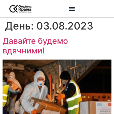
День:
03.08.2023
Давайте будемо
вдячними!