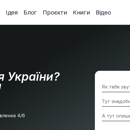
Ідея
Блог
Проєкти
Книги
Відео
я України?
!
»
Павленка 4/6