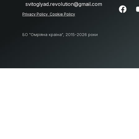
svitoglyad.revolution@gmail.com
Privacy Policу
Cookie Policy
БО "Омріяна країна", 2015-2026 роки