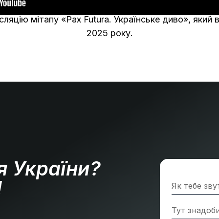
ляцію мітапу «Pax Futura. Українське диво», який 
2025 року.
я України?
!
»