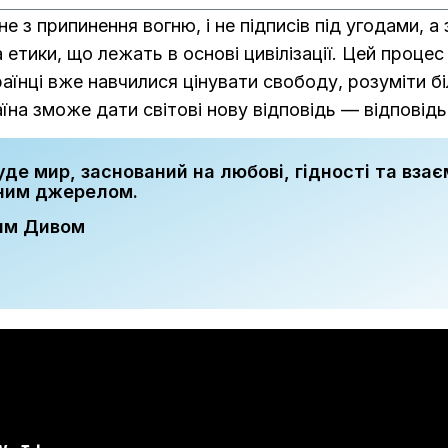
не з припинення вогню, і не підписів під угодами, 
а етики, що лежать в основі цивілізації. Цей проце
Українці вже навчилися цінувати свободу, розуміти б
їна зможе дати світові нову відповідь — відповідь
уде мир, заснований на любові, гідності та взає
ьним джерелом.
ким Дивом