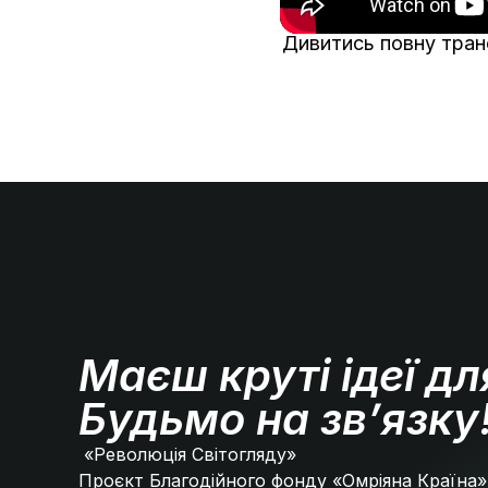
Дивитись повну транс
Маєш круті ідеї дл
Будьмо на зв’язку
«Революція Світогляду»
Проєкт Благодійного фонду «Омріяна Країна