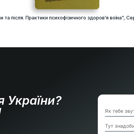
и та після. Практики психофізичного здоров’я воїна”, 
я України?
!
»