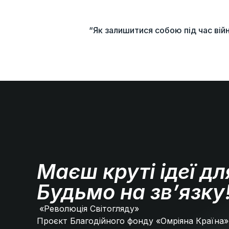
“Як залишитися собою під час війн
Маєш круті ідеї дл
Будьмо на зв’язку
«Революція Світогляду»
Проєкт Благодійного фонду «Омріяна Країна