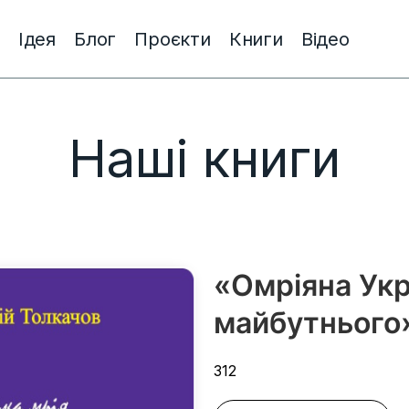
Ідея
Блог
Проєкти
Книги
Відео
Наші книги
«Омріяна Укр
майбутнього
312