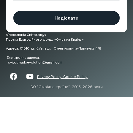
Надіслати
«Революція Світогляду»
Проєкт Благодійного фонду «Омріяна Країна»
Адреса: 01010, м. Київ, вул. Омеляновича-Павленка 4/6
Електронна адреса:
svitoglyad.revolution@gmail.com
Privacy Polic
y
Cookie Policy
БО "Омріяна країна", 2015-2026 роки