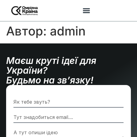
Автор:
admin
Маєш круті ідеї для
України?
Будьмо на зв’язку!